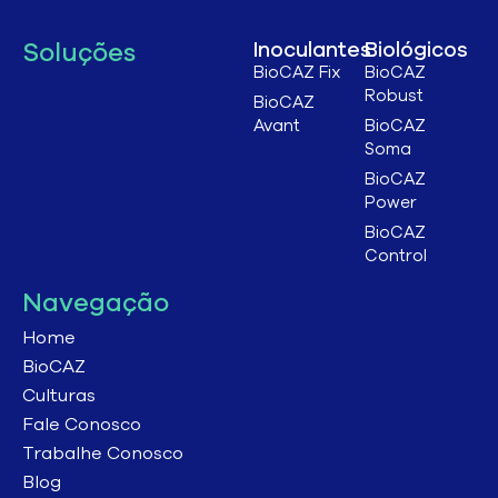
Soluções
Inoculantes
Biológicos
BioCAZ Fix
BioCAZ
Robust
BioCAZ
Avant
BioCAZ
Soma
BioCAZ
Power
BioCAZ
Control
Navegação
Home
BioCAZ
Culturas
Fale Conosco
Trabalhe Conosco
Blog