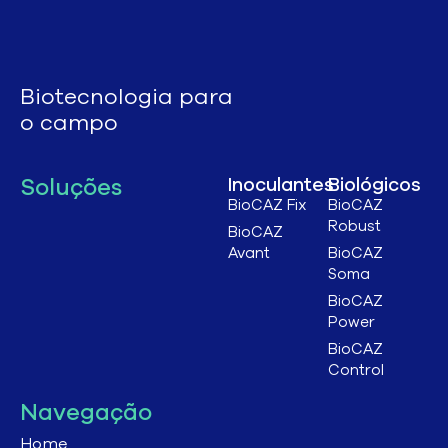
Biotecnologia para
o campo
Soluções
Inoculantes
Biológicos
BioCAZ Fix
BioCAZ
Robust
BioCAZ
Avant
BioCAZ
Soma
BioCAZ
Power
BioCAZ
Control
Navegação
Home