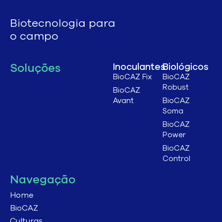
Biotecnologia para
o campo
Soluções
Inoculantes
Biológicos
BioCAZ Fix
BioCAZ
Robust
BioCAZ
Avant
BioCAZ
Soma
BioCAZ
Power
BioCAZ
Control
Navegação
Home
BioCAZ
Culturas