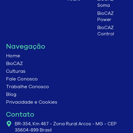
Soma
BioCAZ
Power
BioCAZ
Control
Navegação
Home
BioCAZ
Culturas
Fale Conosco
Trabalhe Conosco
Blog
Privacidade e Cookies
Contato
BR-354, Km 467 - Zona Rural Arcos - MG - CEP
35604-899 Brasil